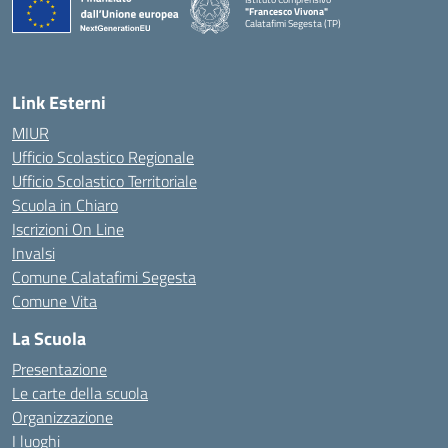
"Francesco Vivona"
Calatafimi Segesta (TP)
— Visita la pagina iniziale della scuola
Link Esterni
MIUR
Ufficio Scolastico Regionale
Ufficio Scolastico Territoriale
Scuola in Chiaro
Iscrizioni On Line
Invalsi
Comune Calatafimi Segesta
Comune Vita
La Scuola
Presentazione
Le carte della scuola
Organizzazione
I luoghi