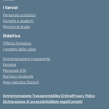
I Servizi
Personale scolastico
Famiglie e studenti
Percorsi di studio
Didattica
Offerta formativa
I progetti delle classi
Amministrazione trasparente
Famiglie
Personale ATA
Bacheca Sindacale
Area riservata Docenti
Amministrazione Trasparente
Albo Online
Privacy Policy
Dichiarazione di accessibilità
Note legali
Contatti