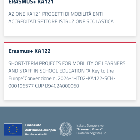
ERASMUS+ KA121
AZIONE KA121 PROGETTI DI MOBILITÀ ENTI
ACCREDITATI SETTORE ISTRUZIONE SCOLASTICA
Erasmus+ KA122
SHORT-TERM PROJECTS FOR MOBILITY OF LEARNERS
AND STAFF IN SCHOOL EDUCATION “A Key to the
Europe”Convenzione n. 2024-1-IT02-KA122-SCH-
000196577 CUP D94C24000060
Istituto Comprensivo
"Francesco Vivona"
Calatafimi Segesta (TP)
— Visita la pagina iniziale della scuola