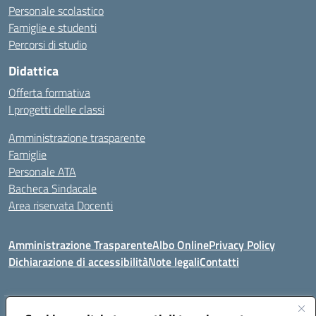
Personale scolastico
Famiglie e studenti
Percorsi di studio
Didattica
Offerta formativa
I progetti delle classi
Amministrazione trasparente
Famiglie
Personale ATA
Bacheca Sindacale
Area riservata Docenti
Amministrazione Trasparente
Albo Online
Privacy Policy
Dichiarazione di accessibilità
Note legali
Contatti