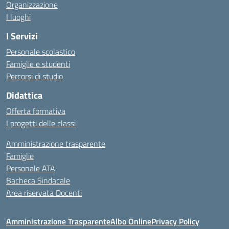
Organizzazione
I luoghi
I Servizi
Personale scolastico
Famiglie e studenti
Percorsi di studio
Didattica
Offerta formativa
I progetti delle classi
Amministrazione trasparente
Famiglie
Personale ATA
Bacheca Sindacale
Area riservata Docenti
Amministrazione Trasparente
Albo Online
Privacy Policy