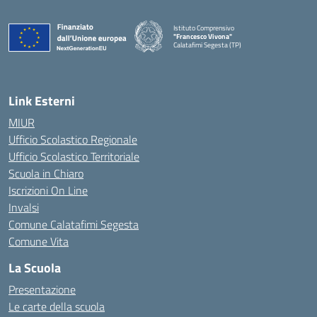
Istituto Comprensivo
"Francesco Vivona"
Calatafimi Segesta (TP)
— Visita la pagina iniziale della scuola
Link Esterni
MIUR
Ufficio Scolastico Regionale
Ufficio Scolastico Territoriale
Scuola in Chiaro
Iscrizioni On Line
Invalsi
Comune Calatafimi Segesta
Comune Vita
La Scuola
Presentazione
Le carte della scuola