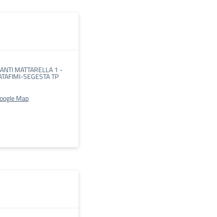
 SANTI MATTARELLA 1 -
ATAFIMI-SEGESTA TP
Google Map