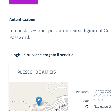
Autenticazione
In questa sezione, per autenticarsi digitare il Co
Password.
Luoghi in cui viene erogato il servizio
PLESSO "DE AMICIS"
LARGO COSE
INDIRIZZO
91013 CAL
91013
CAP
Naviga su 