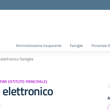
Amministrazione trasparente
Famiglie
Personale 
 elettronico Famiglie
AFIMI (ISTITUTO PRINCIPALE)
 elettronico
A
e