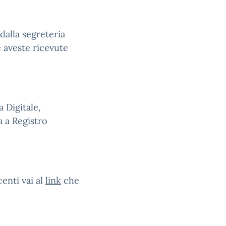
 dalla segreteria
e aveste ricevute
a Digitale,
a a Registro
enti vai al
link
che