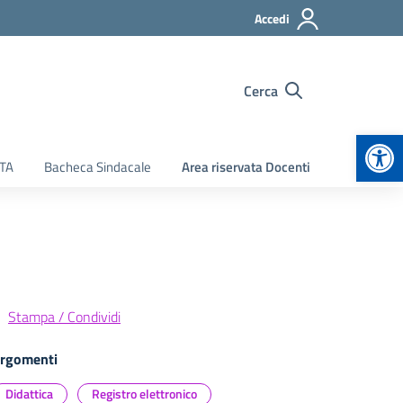
Accedi
Cerca
Apr
ATA
Bacheca Sindacale
Area riservata Docenti
Stampa / Condividi
rgomenti
Didattica
Registro elettronico