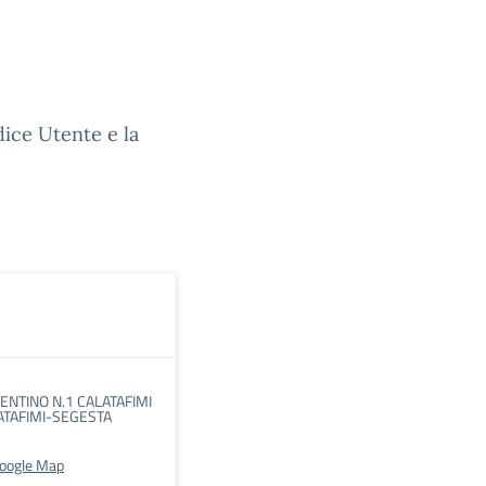
dice Utente e la
NTINO N.1 CALATAFIMI
ATAFIMI-SEGESTA
Google Map