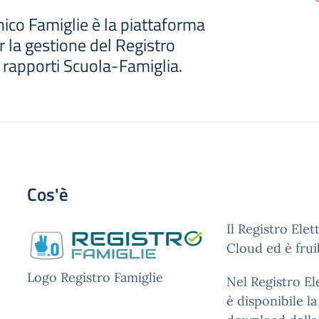
nico Famiglie è la piattaforma
 la gestione del Registro
i rapporti Scuola-Famiglia.
Cos'è
Il Registro Ele
Cloud ed è frui
Logo Registro Famiglie
Nel Registro El
è disponibile l