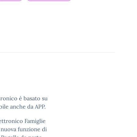
ttronico è basato su
bile anche da APP.
ettronico Famiglie
a nuova funzione di