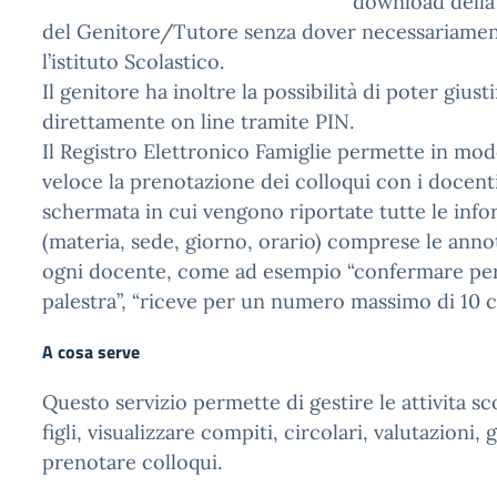
download della 
del Genitore/Tutore senza dover necessariamen
l’istituto Scolastico.
Il genitore ha inoltre la possibilità di poter giusti
direttamente on line tramite PIN.
Il Registro Elettronico Famiglie permette in mo
veloce la prenotazione dei colloqui con i docent
schermata in cui vengono riportate tutte le info
(materia, sede, giorno, orario) comprese le anno
ogni docente, come ad esempio “confermare per e
palestra”, “riceve per un numero massimo di 10 co
A cosa serve
Questo servizio permette di gestire le attivita sc
figli, visualizzare compiti, circolari, valutazioni, 
prenotare colloqui.