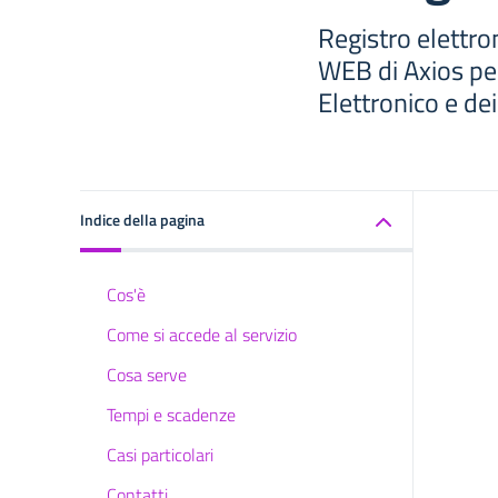
Registro elettro
WEB di Axios per
Elettronico e de
Indice della pagina
Cos'è
Come si accede al servizio
Cosa serve
Tempi e scadenze
Casi particolari
Contatti