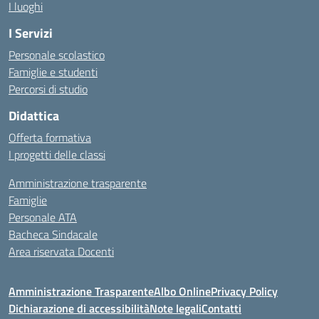
I luoghi
I Servizi
Personale scolastico
Famiglie e studenti
Percorsi di studio
Didattica
Offerta formativa
I progetti delle classi
Amministrazione trasparente
Famiglie
Personale ATA
Bacheca Sindacale
Area riservata Docenti
Amministrazione Trasparente
Albo Online
Privacy Policy
Dichiarazione di accessibilità
Note legali
Contatti