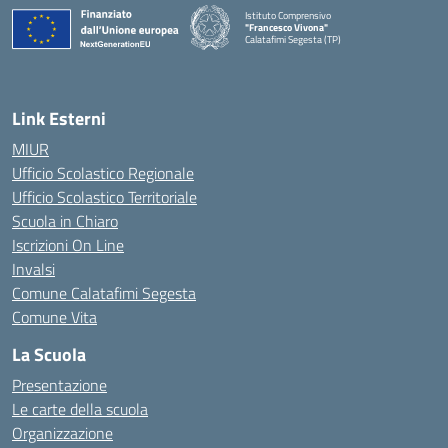
Istituto Comprensivo
"Francesco Vivona"
Calatafimi Segesta (TP)
— Visita la pagina iniziale della scuola
Link Esterni
MIUR
Ufficio Scolastico Regionale
Ufficio Scolastico Territoriale
Scuola in Chiaro
Iscrizioni On Line
Invalsi
Comune Calatafimi Segesta
Comune Vita
La Scuola
Presentazione
Le carte della scuola
Organizzazione