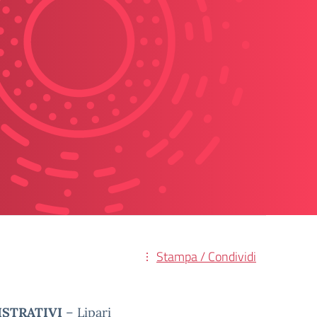
Stampa / Condividi
ISTRATIVI
– Lipari