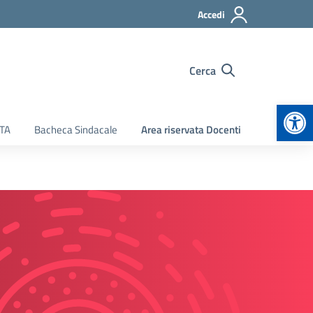
Accedi
Cerca
Apr
ATA
Bacheca Sindacale
Area riservata Docenti