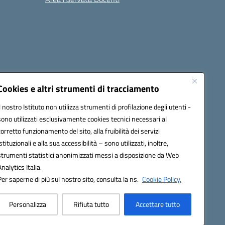
Cookies e altri strumenti di tracciamento
Il nostro Istituto non utilizza strumenti di profilazione degli utenti -
sono utilizzati esclusivamente cookies tecnici necessari al
1300B@pec.istruzione.it
corretto funzionamento del sito, alla fruibilità dei servizi
istituzionali e alla sua accessibilità – sono utilizzati, inoltre,
strumenti statistici anonimizzati messi a disposizione da Web
Analytics Italia.
Per saperne di più sul nostro sito, consulta la ns.
Cookie Policy.
Personalizza
Rifiuta tutto
Accettare tutto