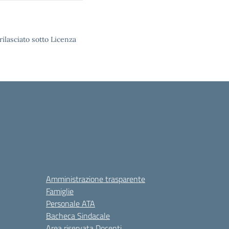
rilasciato sotto Licenza
Amministrazione trasparente
Famiglie
Personale ATA
Bacheca Sindacale
Area riservata Docenti