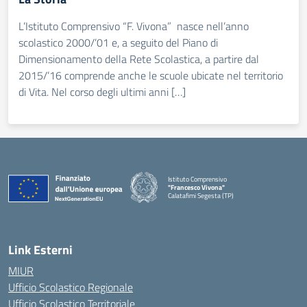
L’Istituto Comprensivo “F. Vivona” nasce nell’anno
scolastico 2000/’01 e, a seguito del Piano di
Dimensionamento della Rete Scolastica, a partire dal
2015/’16 comprende anche le scuole ubicate nel territorio
di Vita. Nel corso degli ultimi anni […]
Istituto Comprensivo
"Francesco Vivona"
Calatafimi Segesta (TP)
— Visita la pagina iniziale della scuola
Link Esterni
MIUR
Ufficio Scolastico Regionale
Ufficio Scolastico Territoriale