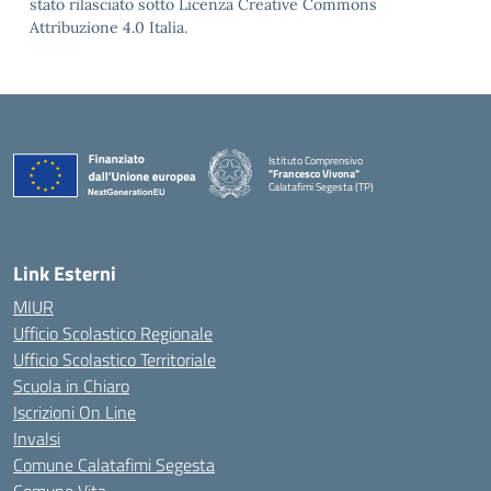
stato rilasciato sotto Licenza Creative Commons
Attribuzione 4.0 Italia.
Istituto Comprensivo
"Francesco Vivona"
Calatafimi Segesta (TP)
— Visita la pagina iniziale della scuola
Link Esterni
MIUR
Ufficio Scolastico Regionale
Ufficio Scolastico Territoriale
Scuola in Chiaro
Iscrizioni On Line
Invalsi
Comune Calatafimi Segesta