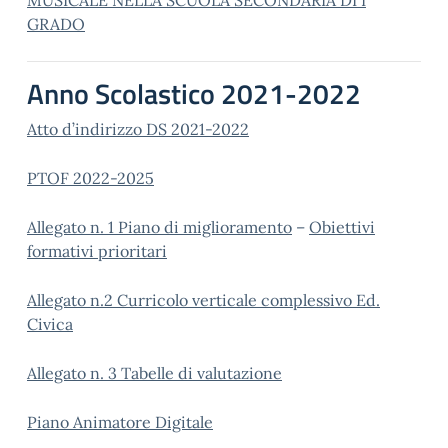
MUSICALE NELLA SCUOLA SECONDARIA DI I
GRADO
Anno Scolastico 2021-2022
Atto d’indirizzo DS 2021-2022
PTOF 2022-2025
Allegato n. 1 Piano di miglioramento
–
Obiettivi
formativi prioritari
Allegato n.2 Curricolo verticale complessivo Ed.
Civica
Allegato n. 3 Tabelle di valutazione
Piano Animatore Digitale