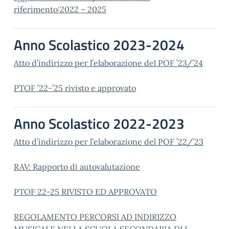
riferimento:2022 – 2025
Anno Scolastico 2023-2024
Atto d’indirizzo per l’elaborazione del POF ’23/’24
PTOF ’22-’25 rivisto e approvato
Anno Scolastico 2022-2023
Atto d’indirizzo per l’elaborazione del POF ’22/’23
RAV: Rapporto di autovalutazione
PTOF 22-25 RIVISTO ED APPROVATO
REGOLAMENTO PERCORSI AD INDIRIZZO