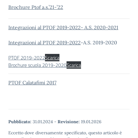
Brochure Ptof a.s.’21-’22
Integrazioni al PTOF 2019-2022- A.S. 2020-2021
Integrazioni al PTOF 2019-2022
-A.S. 2019-2020
PTOF 2019-2022
Scarica
Brochure scuola 2019-2020
Scarica
PTOF Calatafimi 2017
Pubblicato:
31.01.2024
-
Revisione:
19.01.2026
Eccetto dove diversamente specificato, questo articolo è