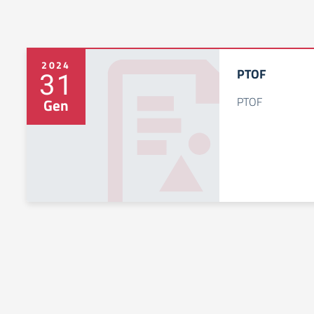
2024
PTOF
31
PTOF
Gen