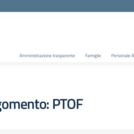
Amministrazione trasparente
Famiglie
Personale 
gomento: PTOF