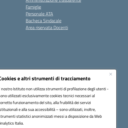
Amministrazione trasparente
Famiglie
Personale ATA
Bacheca Sindacale
Area riservata Docenti
Cookies e altri strumenti di tracciamento
Il nostro Istituto non utilizza strumenti di profilazione degli utenti -
sono utilizzati esclusivamente cookies tecnici necessari al
1300B@pec.istruzione.it
corretto funzionamento del sito, alla fruibilità dei servizi
istituzionali e alla sua accessibilità – sono utilizzati, inoltre,
strumenti statistici anonimizzati messi a disposizione da Web
Analytics Italia.