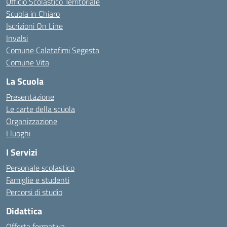
Ufficio Scolastico Territoriale
Scuola in Chiaro
Iscrizioni On Line
Invalsi
Comune Calatafimi Segesta
Comune Vita
La Scuola
Presentazione
Le carte della scuola
Organizzazione
I luoghi
I Servizi
Personale scolastico
Famiglie e studenti
Percorsi di studio
Didattica
Offerta formativa