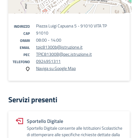
Piazza Luigi Capuana 5 - 91010 VITA TP
INDIRIZZO
91010
CAP
08:00 - 14:00
ORARI
tpic81300b@istruzione.it
EMAIL
TPIC81300B@pec.istruzione.it
PEC
0924951311
TELEFONO
Naviga su Google Map
Servizi presenti
Sportello Digitale
Sportello Digitale consente alle Istituzioni Scolastiche
di ottemperare alle specifiche richieste dettate dalla