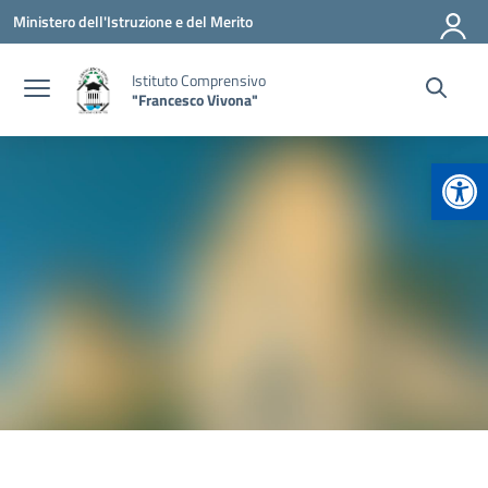
Vai ai contenuti
Vai al menu di navigazione
Vai al footer
Ministero dell'Istruzione e del Merito
Istituto Comprensivo
"Francesco Vivona"
Apr