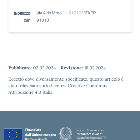
Via Aldo Moro 1 - 91010 VITA TP
INDIRIZZO
91010
CAP
Pubblicato:
02.02.2024
-
Revisione:
18.02.2024
Eccetto dove diversamente specificato, questo articolo è
stato rilasciato sotto Licenza Creative Commons
Attribuzione 4.0 Italia.
Istituto Comprensivo
"Francesco Vivona"
Calatafimi Segesta (TP)