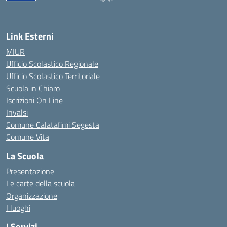
— Visita la pagina iniziale della scuola
Link Esterni
MIUR
Ufficio Scolastico Regionale
Ufficio Scolastico Territoriale
Scuola in Chiaro
Iscrizioni On Line
Invalsi
Comune Calatafimi Segesta
Comune Vita
La Scuola
Presentazione
Le carte della scuola
Organizzazione
I luoghi
I Servizi