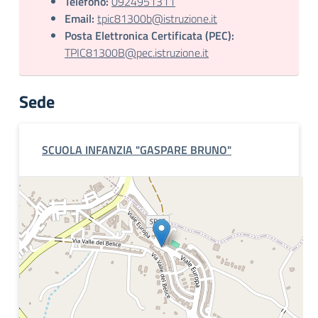
Telefono:
0924951311
Email:
tpic81300b@istruzione.it
Posta Elettronica Certificata (PEC):
TPIC81300B@pec.istruzione.it
Sede
SCUOLA INFANZIA "GASPARE BRUNO"