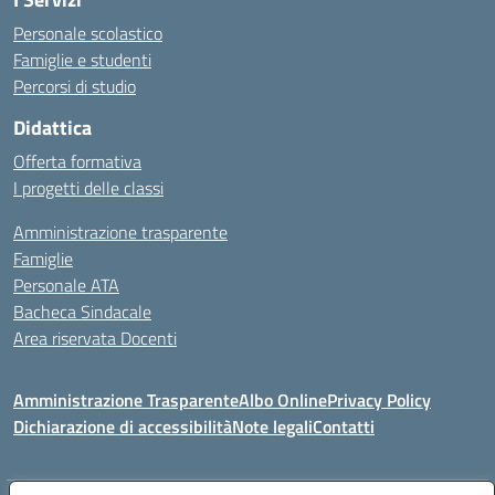
Personale scolastico
Famiglie e studenti
Percorsi di studio
Didattica
Offerta formativa
I progetti delle classi
Amministrazione trasparente
Famiglie
Personale ATA
Bacheca Sindacale
Area riservata Docenti
Amministrazione Trasparente
Albo Online
Privacy Policy
Dichiarazione di accessibilità
Note legali
Contatti