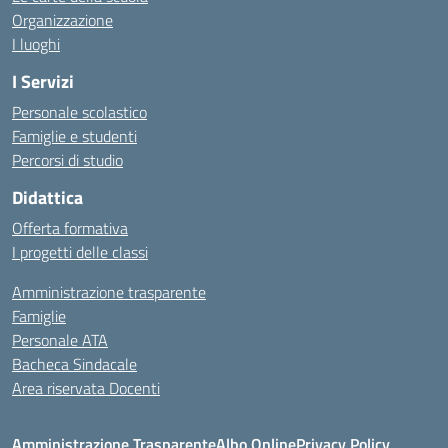
Organizzazione
I luoghi
I Servizi
Personale scolastico
Famiglie e studenti
Percorsi di studio
Didattica
Offerta formativa
I progetti delle classi
Amministrazione trasparente
Famiglie
Personale ATA
Bacheca Sindacale
Area riservata Docenti
Amministrazione Trasparente
Albo Online
Privacy Policy