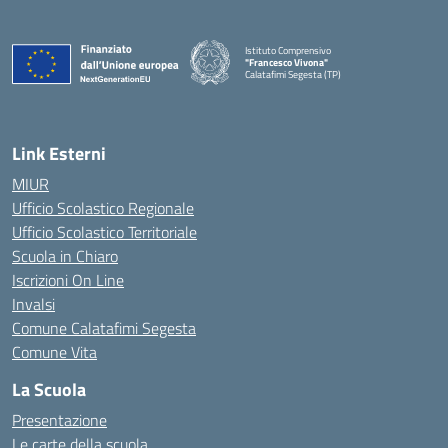
Istituto Comprensivo
"Francesco Vivona"
Calatafimi Segesta (TP)
— Visita la pagina iniziale della scuola
Link Esterni
MIUR
Ufficio Scolastico Regionale
Ufficio Scolastico Territoriale
Scuola in Chiaro
Iscrizioni On Line
Invalsi
Comune Calatafimi Segesta
Comune Vita
La Scuola
Presentazione
Le carte della scuola