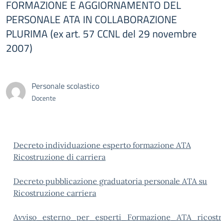
FORMAZIONE E AGGIORNAMENTO DEL
PERSONALE ATA IN COLLABORAZIONE
PLURIMA (ex art. 57 CCNL del 29 novembre
2007)
Personale scolastico
Docente
Decreto individuazione esperto formazione ATA
Ricostruzione di carriera
Decreto pubblicazione graduatoria personale ATA su
Ricostruzione carriera
Avviso_esterno_per_esperti_Formazione_ATA_ricostru