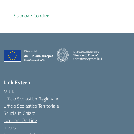
Stampa / Condividi
Istituto Comprensivo
"Francesco Vivona"
Calatafimi Segesta (TP)
— Visita la pagina iniziale della scuola
Link Esterni
MIUR
Ufficio Scolastico Regionale
Ufficio Scolastico Territoriale
Scuola in Chiaro
Iscrizioni On Line
Invalsi