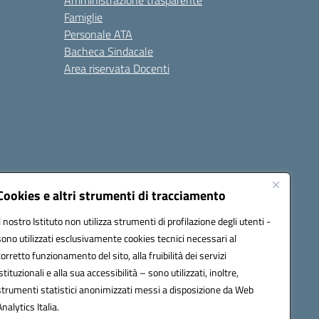
Amministrazione trasparente
Famiglie
Personale ATA
Bacheca Sindacale
Area riservata Docenti
Cookies e altri strumenti di tracciamento
Il nostro Istituto non utilizza strumenti di profilazione degli utenti -
sono utilizzati esclusivamente cookies tecnici necessari al
1300B@pec.istruzione.it
corretto funzionamento del sito, alla fruibilità dei servizi
istituzionali e alla sua accessibilità – sono utilizzati, inoltre,
strumenti statistici anonimizzati messi a disposizione da Web
Analytics Italia.