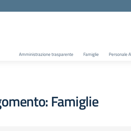
Amministrazione trasparente
Famiglie
Personale 
gomento: Famiglie