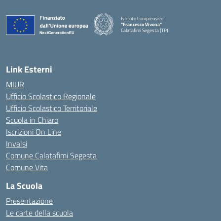
Istituto Comprensivo
"Francesco Vivona"
Calatafimi Segesta (TP)
— Visita la pagina iniziale della scuola
Link Esterni
MIUR
Ufficio Scolastico Regionale
Ufficio Scolastico Territoriale
Scuola in Chiaro
Iscrizioni On Line
Invalsi
Comune Calatafimi Segesta
Comune Vita
La Scuola
Presentazione
Le carte della scuola