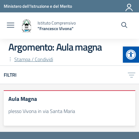
Vai ai contenuti
Vai al menu di navigazione
Vai al footer
Ministero dell'Istruzione e del Merito
Istituto Comprensivo
"Francesco Vivona"
Argomento: Aula magna
Apr
Stampa / Condividi
FILTRI
Aula Magna
plesso Vivona in via Santa Maria