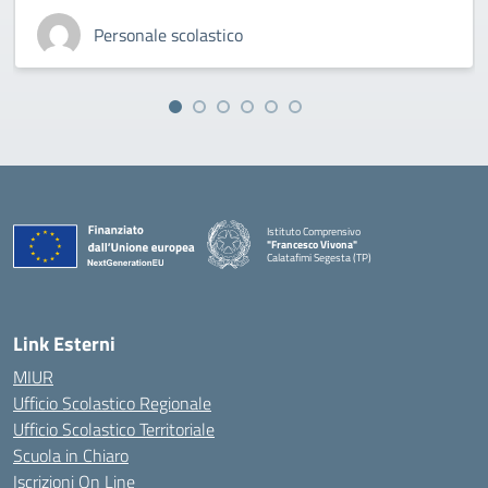
Personale scolastico
Istituto Comprensivo
"Francesco Vivona"
Calatafimi Segesta (TP)
— Visita la pagina iniziale della scuola
Link Esterni
MIUR
Ufficio Scolastico Regionale
Ufficio Scolastico Territoriale
Scuola in Chiaro
Iscrizioni On Line