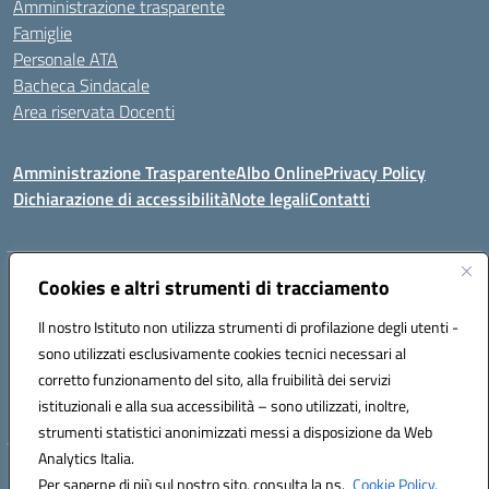
Amministrazione trasparente
Famiglie
Personale ATA
Bacheca Sindacale
Area riservata Docenti
Amministrazione Trasparente
Albo Online
Privacy Policy
Dichiarazione di accessibilità
Note legali
Contatti
Indirizzo:
Cookies e altri strumenti di tracciamento
C/da Santa Maria, s.n.c. – 91013 Calatafimi Segesta (TP)
Centralino:
0924951311
Email:
tpic81300b@istruzione.it
Il nostro Istituto non utilizza strumenti di profilazione degli utenti -
Posta elettronica certificata (PEC):
TPIC81300B@pec.istruzione.it
sono utilizzati esclusivamente cookies tecnici necessari al
Codice fiscale: 80004430817
corretto funzionamento del sito, alla fruibilità dei servizi
Codice meccanografico:
TPIC81300B
istituzionali e alla sua accessibilità – sono utilizzati, inoltre,
strumenti statistici anonimizzati messi a disposizione da Web
Analytics Italia.
Hosting & Powered by 3D Solution S.r.l.
Per saperne di più sul nostro sito, consulta la ns.
Cookie Policy.