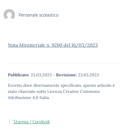
Personale scolastico
Nota Ministeriale n. 9260 del 16/03/2023
Pubblicato:
23.03.2023
-
Revisione:
23.03.2023
Eccetto dove diversamente specificato, questo articolo è
stato rilasciato sotto Licenza Creative Commons
Attribuzione 4.0 Italia.
Stampa / Condividi