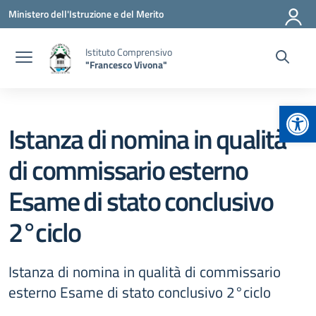
Vai ai contenuti
Vai al menu di navigazione
Vai al footer
Ministero dell'Istruzione e del Merito
Istituto Comprensivo
"Francesco Vivona"
Apr
Istanza di nomina in qualità
di commissario esterno
Esame di stato conclusivo
2°ciclo
Istanza di nomina in qualità di commissario
esterno Esame di stato conclusivo 2°ciclo