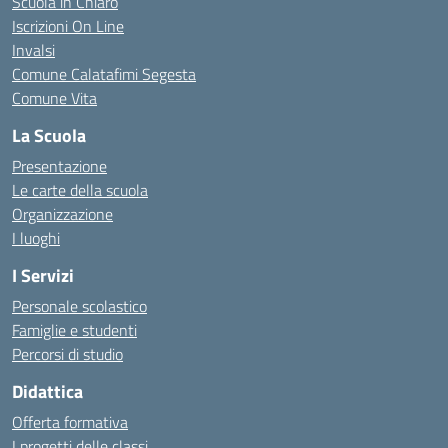
Scuola in Chiaro
Iscrizioni On Line
Invalsi
Comune Calatafimi Segesta
Comune Vita
La Scuola
Presentazione
Le carte della scuola
Organizzazione
I luoghi
I Servizi
Personale scolastico
Famiglie e studenti
Percorsi di studio
Didattica
Offerta formativa
I progetti delle classi