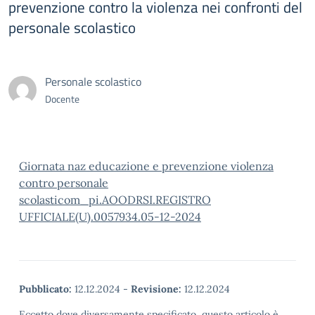
prevenzione contro la violenza nei confronti del
personale scolastico
Personale scolastico
Docente
Giornata naz educazione e prevenzione violenza
contro personale
scolasticom_pi.AOODRSI.REGISTRO
UFFICIALE(U).0057934.05-12-2024
Pubblicato:
12.12.2024
-
Revisione:
12.12.2024
Eccetto dove diversamente specificato, questo articolo è