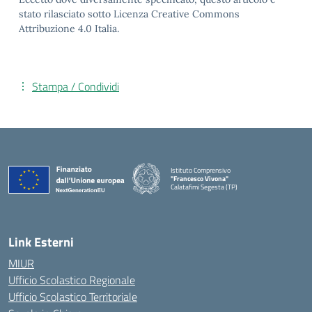
stato rilasciato sotto Licenza Creative Commons
Attribuzione 4.0 Italia.
Stampa / Condividi
Istituto Comprensivo
"Francesco Vivona"
Calatafimi Segesta (TP)
— Visita la pagina iniziale della scuola
Link Esterni
MIUR
Ufficio Scolastico Regionale
Ufficio Scolastico Territoriale