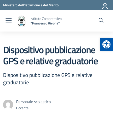
Vai ai contenuti
Vai al menu di navigazione
Vai al footer
Ministero dell'Istruzione e del Merito
Istituto Comprensivo
"Francesco Vivona"
Apr
Dispositivo pubblicazione
GPS e relative graduatorie
Dispositivo pubblicazione GPS e relative
graduatorie
Personale scolastico
Docente