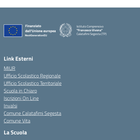
Istituto Comprensivo
"Francesco Vivona"
Calatafimi Segesta (TP)
— Visita la pagina iniziale della scuola
Link Esterni
MIUR
Ufficio Scolastico Regionale
Ufficio Scolastico Territoriale
Scuola in Chiaro
Iscrizioni On Line
Invalsi
Comune Calatafimi Segesta
Comune Vita
La Scuola