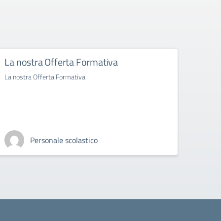
La nostra Offerta Formativa
Avvi
La nostra Offerta Formativa
Avviso
Personale scolastico