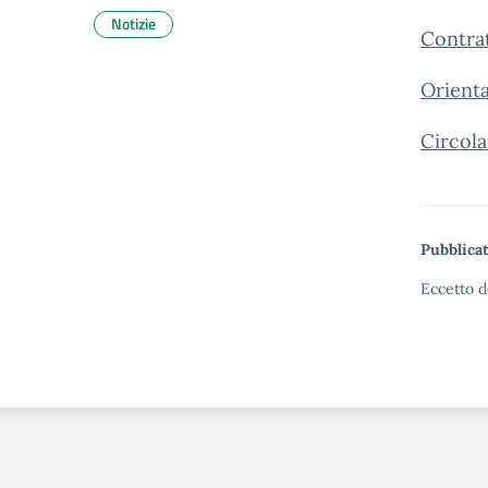
Notizie
Contrat
Orient
Circola
Pubblicat
Eccetto d