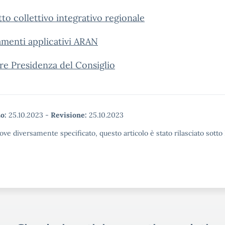
to collettivo integrativo regionale
amenti applicativi ARAN
re Presidenza del Consiglio
o:
25.10.2023
-
Revisione:
25.10.2023
ove diversamente specificato, questo articolo è stato rilasciato sott