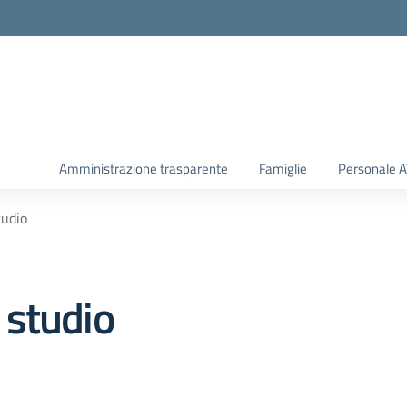
Amministrazione trasparente
Famiglie
Personale 
tudio
o studio