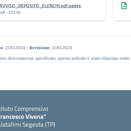
AVVISO_DEPOSITO_ELENCHI.pdf.pades
pdf - 252 kb
o:
21.03.2024
-
Revisione:
21.03.2024
ove diversamente specificato, questo articolo è stato rilasciato sott
tituto Comprensivo
Francesco Vivona"
latafimi Segesta (TP)