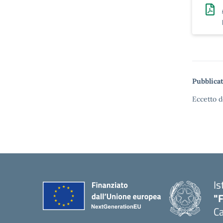
Pubblicat
Eccetto d
Is
"
Ca