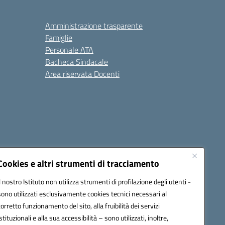
Amministrazione trasparente
Famiglie
Personale ATA
Bacheca Sindacale
Area riservata Docenti
Cookies e altri strumenti di tracciamento
Il nostro Istituto non utilizza strumenti di profilazione degli utenti -
sono utilizzati esclusivamente cookies tecnici necessari al
1300B@pec.istruzione.it
corretto funzionamento del sito, alla fruibilità dei servizi
istituzionali e alla sua accessibilità – sono utilizzati, inoltre,