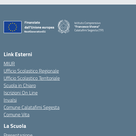
Istituto Comprensivo
"Francesco Vivona"
Calatafimi Segesta (TP)
— Visita la pagina iniziale della scuola
Link Esterni
MIUR
Ufficio Scolastico Regionale
Ufficio Scolastico Territoriale
Scuola in Chiaro
Iscrizioni On Line
Invalsi
Comune Calatafimi Segesta
Comune Vita
La Scuola
Presentazione