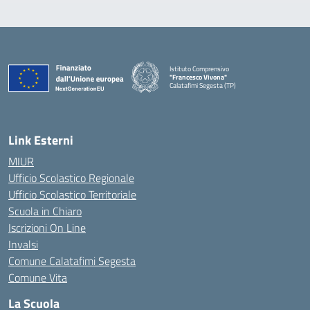
Istituto Comprensivo
"Francesco Vivona"
Calatafimi Segesta (TP)
— Visita la pagina iniziale della scuola
Link Esterni
MIUR
Ufficio Scolastico Regionale
Ufficio Scolastico Territoriale
Scuola in Chiaro
Iscrizioni On Line
Invalsi
Comune Calatafimi Segesta
Comune Vita
La Scuola