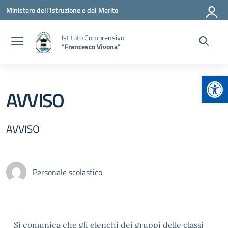
Vai ai contenuti
Vai al menu di navigazione
Vai al footer
Ministero dell'Istruzione e del Merito
Istituto Comprensivo
"Francesco Vivona"
Apr
AVVISO
AVVISO
Personale scolastico
Si comunica che gli elenchi dei gruppi delle classi