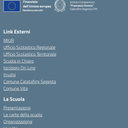
Istituto Comprensivo
"Francesco Vivona"
Calatafimi Segesta (TP)
— Visita la pagina iniziale della scuola
Link Esterni
MIUR
Ufficio Scolastico Regionale
Ufficio Scolastico Territoriale
Scuola in Chiaro
Iscrizioni On Line
Invalsi
Comune Calatafimi Segesta
Comune Vita
La Scuola
Presentazione
Le carte della scuola
Organizzazione