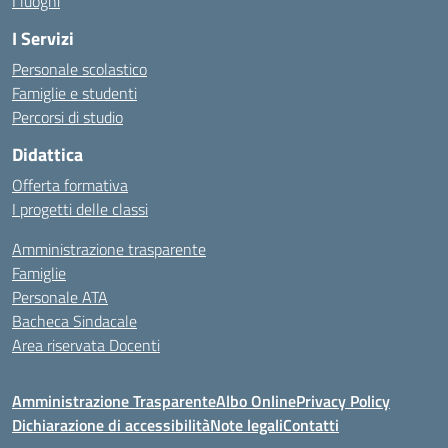
I luoghi
I Servizi
Personale scolastico
Famiglie e studenti
Percorsi di studio
Didattica
Offerta formativa
I progetti delle classi
Amministrazione trasparente
Famiglie
Personale ATA
Bacheca Sindacale
Area riservata Docenti
Amministrazione Trasparente
Albo Online
Privacy Policy
Dichiarazione di accessibilità
Note legali
Contatti