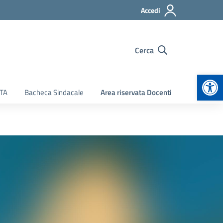
Accedi
Cerca
Apr
ATA
Bacheca Sindacale
Area riservata Docenti