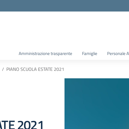
Amministrazione trasparente
Famiglie
Personale 
PIANO SCUOLA ESTATE 2021
ATE 2021