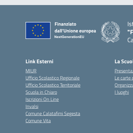
Is
"
Ca
— 
Link Esterni
La Scuo
MIUR
Presenta
Ufficio Scolastico Regionale
Le carte 
Ufficio Scolastico Territoriale
Organizz
Scuola in Chiaro
I luoghi
Iscrizioni On Line
Invalsi
Comune Calatafimi Segesta
Comune Vita