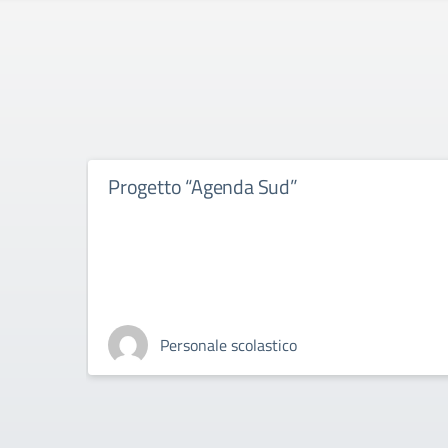
Progetto “Agenda Sud”
Personale scolastico