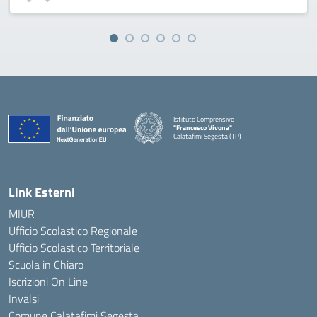
Istituto Comprensivo
"Francesco Vivona"
Calatafimi Segesta (TP)
— Visita la pagina iniziale della scuola
Link Esterni
MIUR
Ufficio Scolastico Regionale
Ufficio Scolastico Territoriale
Scuola in Chiaro
Iscrizioni On Line
Invalsi
Comune Calatafimi Segesta