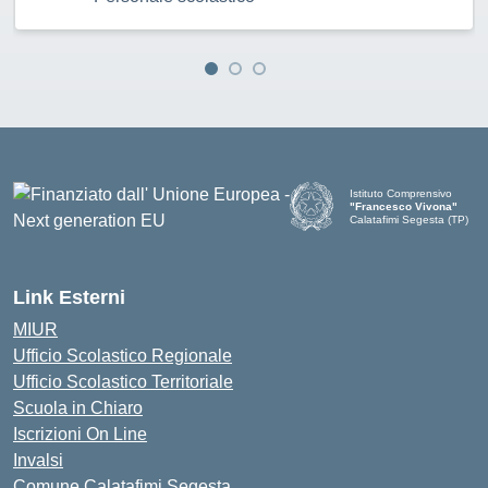
Istituto Comprensivo
"Francesco Vivona"
Calatafimi Segesta (TP)
— Visita la pagina iniziale d
Link Esterni
MIUR
Ufficio Scolastico Regionale
Ufficio Scolastico Territoriale
Scuola in Chiaro
Iscrizioni On Line
Invalsi
Comune Calatafimi Segesta