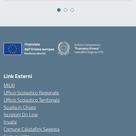
Istituto Comprensivo
"Francesco Vivona"
Calatafimi Segesta (TP)
— Visita la pagina iniziale della scuola
Link Esterni
MIUR
Ufficio Scolastico Regionale
Ufficio Scolastico Territoriale
Scuola in Chiaro
Iscrizioni On Line
Invalsi
Comune Calatafimi Segesta