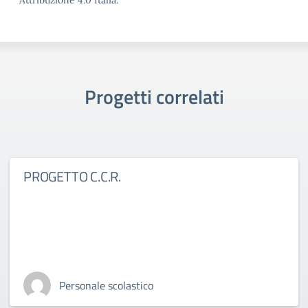
Attribuzione 4.0 Italia.
Progetti correlati
PROGETTO C.C.R.
Personale scolastico