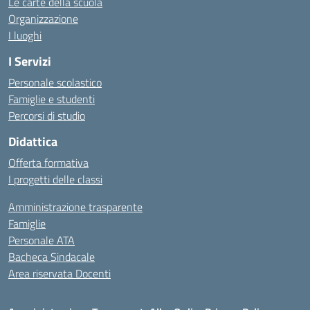
Le carte della scuola
Organizzazione
I luoghi
I Servizi
Personale scolastico
Famiglie e studenti
Percorsi di studio
Didattica
Offerta formativa
I progetti delle classi
Amministrazione trasparente
Famiglie
Personale ATA
Bacheca Sindacale
Area riservata Docenti