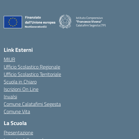
Istituto Comprensivo
"Francesco Vivona"
Calatafimi Segesta (TP)
— Visita la pagina iniziale della scuola
Link Esterni
MIUR
Ufficio Scolastico Regionale
Ufficio Scolastico Territoriale
Scuola in Chiaro
Iscrizioni On Line
Invalsi
Comune Calatafimi Segesta
Comune Vita
La Scuola
Presentazione