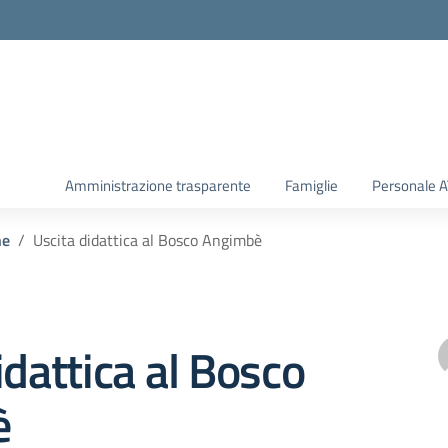
Amministrazione trasparente
Famiglie
Personale 
he
Uscita didattica al Bosco Angimbè
idattica al Bosco
è