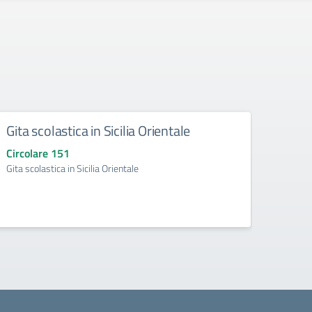
Gita scolastica in Sicilia Orientale
Sosp
Circolare 151
Circo
Gita scolastica in Sicilia Orientale
Sospen