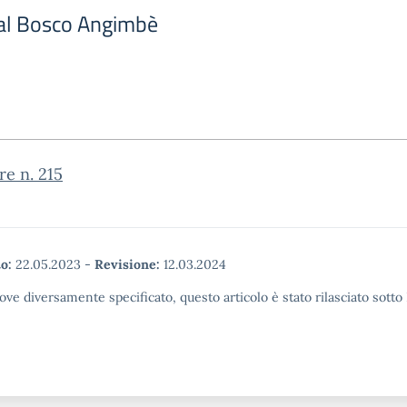
a al Bosco Angimbè
re n. 215
o:
22.05.2023
-
Revisione:
12.03.2024
ove diversamente specificato, questo articolo è stato rilasciato sott