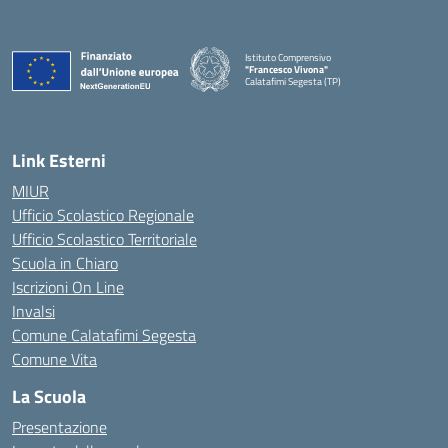
Istituto Comprensivo
"Francesco Vivona"
Calatafimi Segesta (TP)
— Visita la pagina iniziale della scuola
Link Esterni
MIUR
Ufficio Scolastico Regionale
Ufficio Scolastico Territoriale
Scuola in Chiaro
Iscrizioni On Line
Invalsi
Comune Calatafimi Segesta
Comune Vita
La Scuola
Presentazione