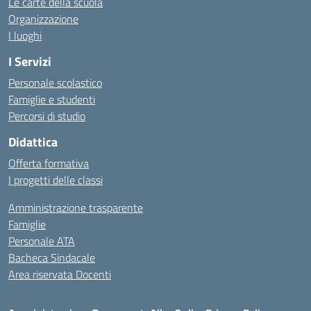
Le carte della scuola
Organizzazione
I luoghi
I Servizi
Personale scolastico
Famiglie e studenti
Percorsi di studio
Didattica
Offerta formativa
I progetti delle classi
Amministrazione trasparente
Famiglie
Personale ATA
Bacheca Sindacale
Area riservata Docenti