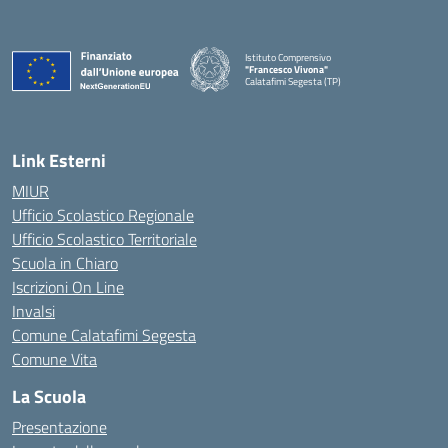
Istituto Comprensivo
"Francesco Vivona"
Calatafimi Segesta (TP)
— Visita la pagina iniziale della scuola
Link Esterni
MIUR
Ufficio Scolastico Regionale
Ufficio Scolastico Territoriale
Scuola in Chiaro
Iscrizioni On Line
Invalsi
Comune Calatafimi Segesta
Comune Vita
La Scuola
Presentazione