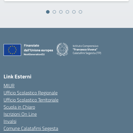
Istituto Comprensivo
"Francesco Vivona"
Calatafimi Segesta (TP)
— Visita la pagina iniziale della scuola
Link Esterni
MIUR
Ufficio Scolastico Regionale
Ufficio Scolastico Territoriale
Scuola in Chiaro
Iscrizioni On Line
Invalsi
Comune Calatafimi Segesta