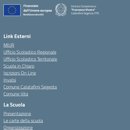
Istituto Comprensivo
"Francesco Vivona"
Calatafimi Segesta (TP)
— Visita la pagina iniziale della scuola
Link Esterni
MIUR
Ufficio Scolastico Regionale
Ufficio Scolastico Territoriale
Scuola in Chiaro
Iscrizioni On Line
Invalsi
Comune Calatafimi Segesta
Comune Vita
La Scuola
Presentazione
Le carte della scuola
Organizzazione