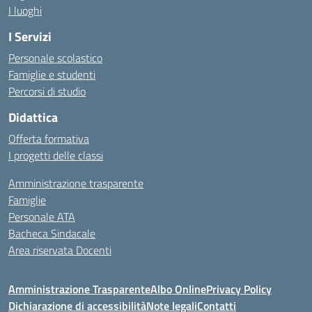
I luoghi
I Servizi
Personale scolastico
Famiglie e studenti
Percorsi di studio
Didattica
Offerta formativa
I progetti delle classi
Amministrazione trasparente
Famiglie
Personale ATA
Bacheca Sindacale
Area riservata Docenti
Amministrazione Trasparente
Albo Online
Privacy Policy
Dichiarazione di accessibilità
Note legali
Contatti