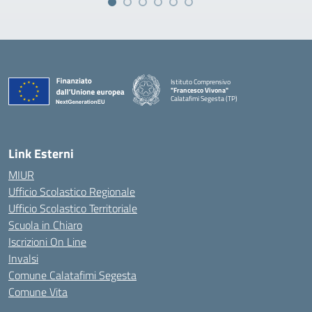
Istituto Comprensivo
"Francesco Vivona"
Calatafimi Segesta (TP)
— Visita la pagina iniziale della scuola
Link Esterni
MIUR
Ufficio Scolastico Regionale
Ufficio Scolastico Territoriale
Scuola in Chiaro
Iscrizioni On Line
Invalsi
Comune Calatafimi Segesta
Comune Vita