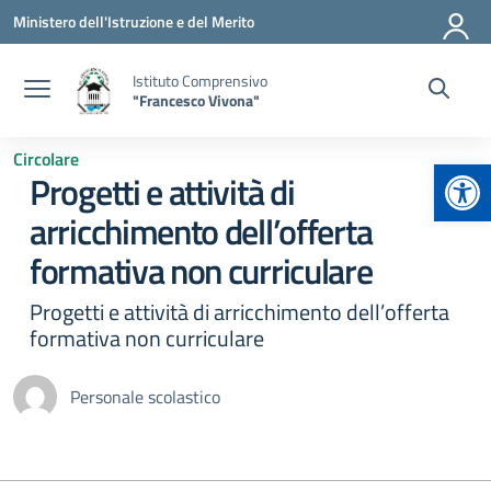
Vai ai contenuti
Vai al menu di navigazione
Vai al footer
Ministero dell'Istruzione e del Merito
Istituto Comprensivo
"Francesco Vivona"
Circolare
Apr
Progetti e attività di
arricchimento dell’offerta
formativa non curriculare
Progetti e attività di arricchimento dell’offerta
formativa non curriculare
Personale scolastico