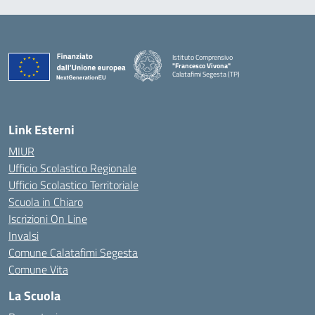
Istituto Comprensivo
"Francesco Vivona"
Calatafimi Segesta (TP)
— Visita la pagina iniziale della scuola
Link Esterni
MIUR
Ufficio Scolastico Regionale
Ufficio Scolastico Territoriale
Scuola in Chiaro
Iscrizioni On Line
Invalsi
Comune Calatafimi Segesta
Comune Vita
La Scuola