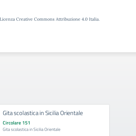
o Licenza Creative Commons Attribuzione 4.0 Italia.
Gita scolastica in Sicilia Orientale
Sosp
Circolare 151
Circo
Gita scolastica in Sicilia Orientale
Sospen