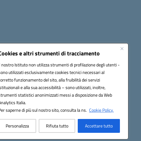
Cookies e altri strumenti di tracciamento
Il nostro Istituto non utilizza strumenti di profilazione degli utenti -
sono utilizzati esclusivamente cookies tecnici necessari al
1300B@pec.istruzione.it
corretto funzionamento del sito, alla fruibilità dei servizi
istituzionali e alla sua accessibilità – sono utilizzati, inoltre,
strumenti statistici anonimizzati messi a disposizione da Web
Analytics Italia.
Per saperne di più sul nostro sito, consulta la ns.
Cookie Policy.
Personalizza
Rifiuta tutto
Accettare tutto