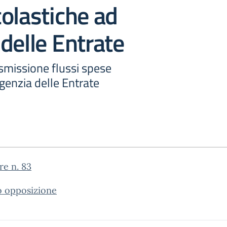
olastiche ad
delle Entrate
smissione flussi spese
genzia delle Entrate
re n. 83
 opposizione