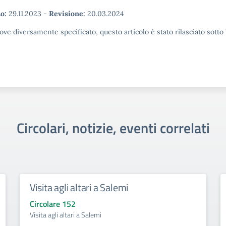
o:
29.11.2023
-
Revisione:
20.03.2024
ove diversamente specificato, questo articolo è stato rilasciato sott
Circolari, notizie, eventi correlati
Visita agli altari a Salemi
Circolare 152
Visita agli altari a Salemi