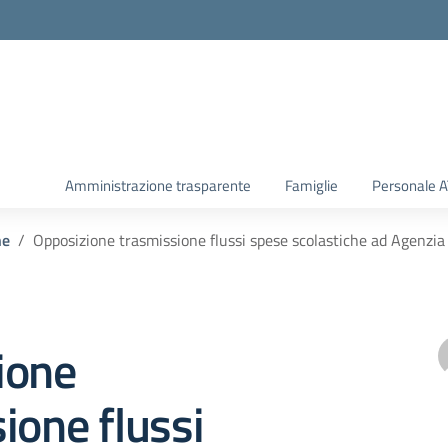
Amministrazione trasparente
Famiglie
Personale 
he
Opposizione trasmissione flussi spese scolastiche ad Agenzia
ione
ione flussi