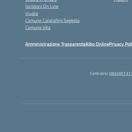
Iscrizioni On Line
Invalsi
Comune Calatafimi Segesta
Comune Vita
Amministrazione Trasparente
Albo Online
Privacy Pol
Centralino:
092495131