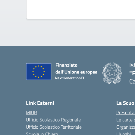
Is
"
Ca
— 
Link Esterni
La Scuo
MIUR
Presenta
Ufficio Scolastico Regionale
Le carte 
Ufficio Scolastico Territoriale
Organizz
Scuola in Chiaro
I luoghi