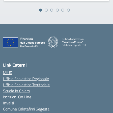
Istituto Comprensivo
"Francesco Vivona"
Calatafimi Segesta (TP)
— Visita la pagina iniziale della scuola
Link Esterni
MIUR
Ufficio Scolastico Regionale
Ufficio Scolastico Territoriale
Scuola in Chiaro
Iscrizioni On Line
Invalsi
Comune Calatafimi Segesta