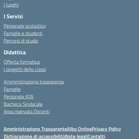
I luoghi
I Servizi
Personale scolastico
Famiglie e studenti
Percorsi di studio
Didattica
Offerta formativa
I progetti delle classi
Amministrazione trasparente
Famiglie
Personale ATA
Bacheca Sindacale
Area riservata Docenti
Amministrazione Trasparente
Albo Online
Privacy Policy
Dichiarazione di accessibilità
Note legali
Contatti