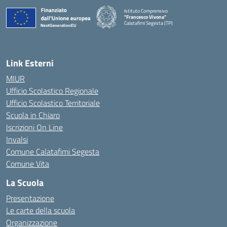
Istituto Comprensivo
"Francesco Vivona"
Calatafimi Segesta (TP)
— Visita la pagina iniziale della scuola
Link Esterni
MIUR
Ufficio Scolastico Regionale
Ufficio Scolastico Territoriale
Scuola in Chiaro
Iscrizioni On Line
Invalsi
Comune Calatafimi Segesta
Comune Vita
La Scuola
Presentazione
Le carte della scuola
Organizzazione