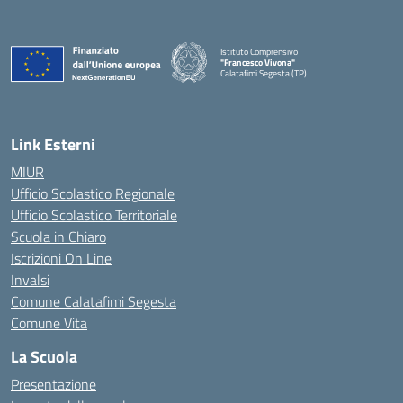
Istituto Comprensivo
"Francesco Vivona"
Calatafimi Segesta (TP)
— Visita la pagina iniziale della scuola
Link Esterni
MIUR
Ufficio Scolastico Regionale
Ufficio Scolastico Territoriale
Scuola in Chiaro
Iscrizioni On Line
Invalsi
Comune Calatafimi Segesta
Comune Vita
La Scuola
Presentazione