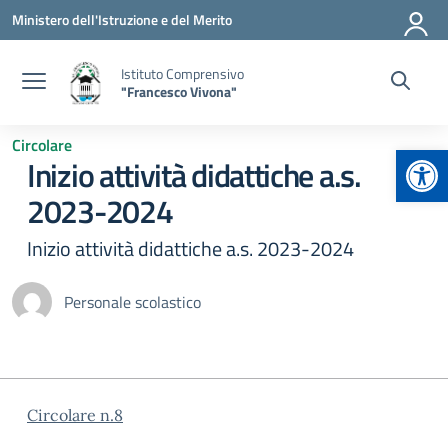
Vai ai contenuti
Vai al menu di navigazione
Vai al footer
Ministero dell'Istruzione e del Merito
Istituto Comprensivo
"Francesco Vivona"
Circolare
Apr
Inizio attività didattiche a.s.
2023-2024
Inizio attività didattiche a.s. 2023-2024
Personale scolastico
Circolare n.8