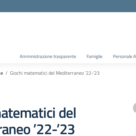
Amministrazione trasparente
Famiglie
Personale 
he
Giochi matematici del Mediterraneo ’22-’23
atematici del
raneo ’22-’23