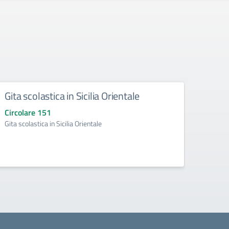
Gita scolastica in Sicilia Orientale
Sosp
Circolare 151
Circo
Gita scolastica in Sicilia Orientale
Sospen