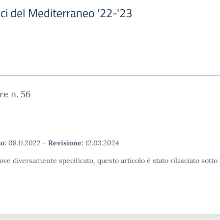
ci del Mediterraneo '22-'23
re n. 56
o:
08.11.2022
-
Revisione:
12.03.2024
ove diversamente specificato, questo articolo è stato rilasciato sott