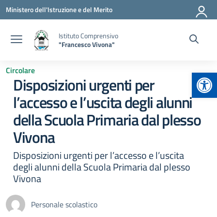
Vai ai contenuti
Vai al menu di navigazione
Vai al footer
Ministero dell'Istruzione e del Merito
Istituto Comprensivo
"Francesco Vivona"
Circolare
Apr
Disposizioni urgenti per
l’accesso e l’uscita degli alunni
della Scuola Primaria dal plesso
Vivona
Disposizioni urgenti per l’accesso e l’uscita
degli alunni della Scuola Primaria dal plesso
Vivona
Personale scolastico