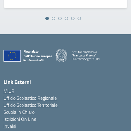
Istituto Comprensivo
"Francesco Vivona"
Calatafimi Segesta (TP)
— Visita la pagina iniziale della scuola
Link Esterni
MIUR
Ufficio Scolastico Regionale
Ufficio Scolastico Territoriale
Scuola in Chiaro
Iscrizioni On Line
Invalsi