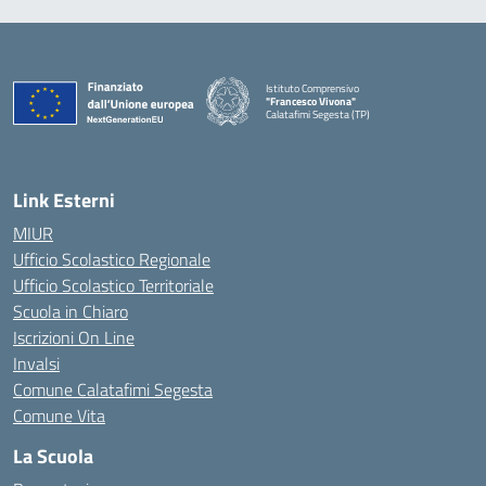
Istituto Comprensivo
"Francesco Vivona"
Calatafimi Segesta (TP)
— Visita la pagina iniziale della scuola
Link Esterni
MIUR
Ufficio Scolastico Regionale
Ufficio Scolastico Territoriale
Scuola in Chiaro
Iscrizioni On Line
Invalsi
Comune Calatafimi Segesta
Comune Vita
La Scuola