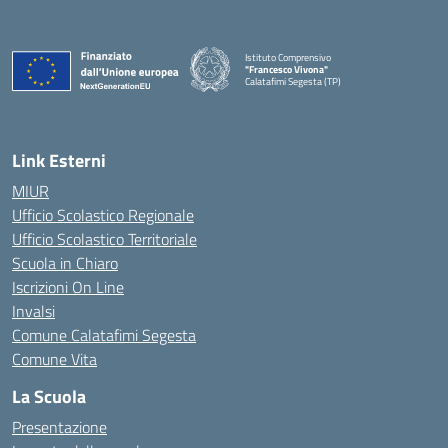
Istituto Comprensivo
"Francesco Vivona"
Calatafimi Segesta (TP)
— Visita la pagina iniziale della scuola
Link Esterni
MIUR
Ufficio Scolastico Regionale
Ufficio Scolastico Territoriale
Scuola in Chiaro
Iscrizioni On Line
Invalsi
Comune Calatafimi Segesta
Comune Vita
La Scuola
Presentazione