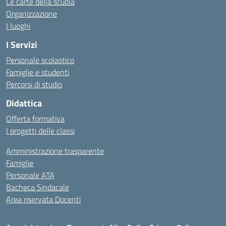
Le carte della scuola
Organizzazione
I luoghi
I Servizi
Personale scolastico
Famiglie e studenti
Percorsi di studio
Didattica
Offerta formativa
I progetti delle classi
Amministrazione trasparente
Famiglie
Personale ATA
Bacheca Sindacale
Area riservata Docenti