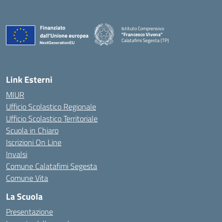
Istituto Comprensivo
"Francesco Vivona"
Calatafimi Segesta (TP)
— Visita la pagina iniziale della scuola
Link Esterni
MIUR
Ufficio Scolastico Regionale
Ufficio Scolastico Territoriale
Scuola in Chiaro
Iscrizioni On Line
Invalsi
Comune Calatafimi Segesta
Comune Vita
La Scuola
Presentazione