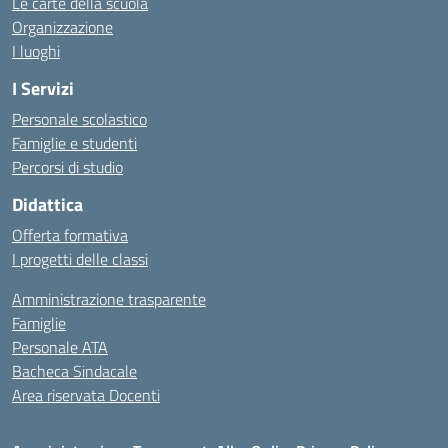
Le carte della scuola
Organizzazione
I luoghi
I Servizi
Personale scolastico
Famiglie e studenti
Percorsi di studio
Didattica
Offerta formativa
I progetti delle classi
Amministrazione trasparente
Famiglie
Personale ATA
Bacheca Sindacale
Area riservata Docenti