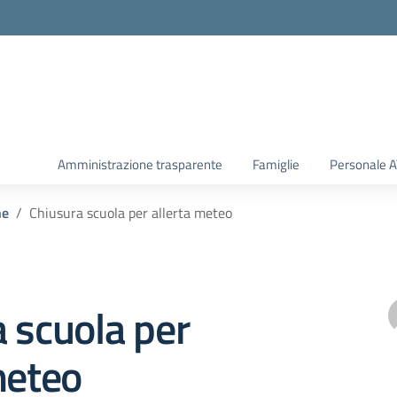
Amministrazione trasparente
Famiglie
Personale 
he
Chiusura scuola per allerta meteo
 scuola per
meteo