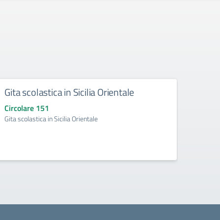
Gita scolastica in Sicilia Orientale
Sosp
Circolare 151
Circo
Gita scolastica in Sicilia Orientale
Sospen