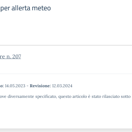
 per allerta meteo
re n. 207
o:
14.05.2023
-
Revisione:
12.03.2024
ove diversamente specificato, questo articolo è stato rilasciato sott