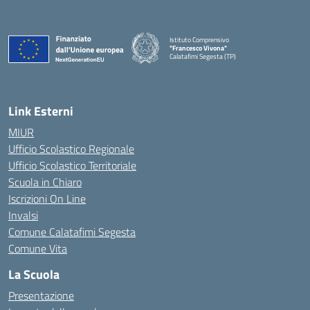
Istituto Comprensivo
"Francesco Vivona"
Calatafimi Segesta (TP)
— Visita la pagina iniziale della scuola
Link Esterni
MIUR
Ufficio Scolastico Regionale
Ufficio Scolastico Territoriale
Scuola in Chiaro
Iscrizioni On Line
Invalsi
Comune Calatafimi Segesta
Comune Vita
La Scuola
Presentazione