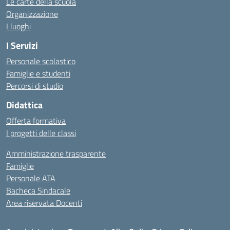
Le carte della scuola
Organizzazione
I luoghi
I Servizi
Personale scolastico
Famiglie e studenti
Percorsi di studio
Didattica
Offerta formativa
I progetti delle classi
Amministrazione trasparente
Famiglie
Personale ATA
Bacheca Sindacale
Area riservata Docenti