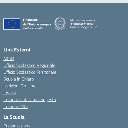
Istituto Comprensivo
"Francesco Vivona"
Calatafimi Segesta (TP)
— Visita la pagina iniziale della scuola
Link Esterni
MIUR
Ufficio Scolastico Regionale
Ufficio Scolastico Territoriale
Scuola in Chiaro
Iscrizioni On Line
Invalsi
Comune Calatafimi Segesta
Comune Vita
La Scuola
Presentazione