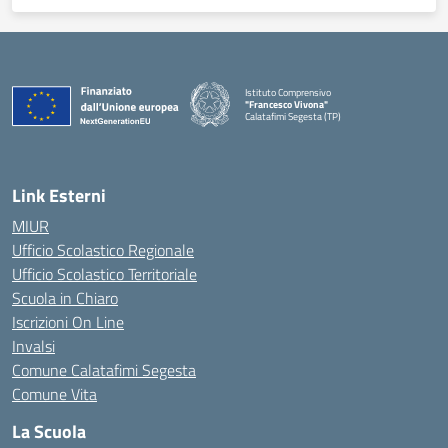
Istituto Comprensivo
"Francesco Vivona"
Calatafimi Segesta (TP)
— Visita la pagina iniziale della scuola
Link Esterni
MIUR
Ufficio Scolastico Regionale
Ufficio Scolastico Territoriale
Scuola in Chiaro
Iscrizioni On Line
Invalsi
Comune Calatafimi Segesta
Comune Vita
La Scuola