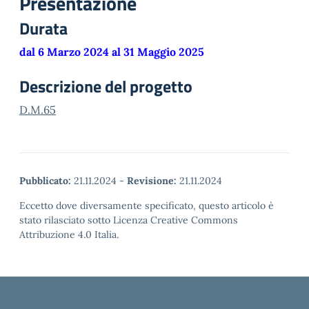
Presentazione
Durata
dal 6 Marzo 2024 al 31 Maggio 2025
Descrizione del progetto
D.M.65
Pubblicato:
21.11.2024
-
Revisione:
21.11.2024
Eccetto dove diversamente specificato, questo articolo è
stato rilasciato sotto Licenza Creative Commons
Attribuzione 4.0 Italia.