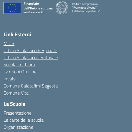
Istituto Comprensivo
"Francesco Vivona"
Calatafimi Segesta (TP)
— Visita la pagina iniziale della scuola
Link Esterni
MIUR
Ufficio Scolastico Regionale
Ufficio Scolastico Territoriale
Scuola in Chiaro
Iscrizioni On Line
Invalsi
Comune Calatafimi Segesta
Comune Vita
La Scuola
Presentazione
Le carte della scuola
Organizzazione