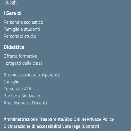
I luoghi
I Servizi
Personale scolastico
Famiglie e studenti
Percorsi di studio
Didattica
Offerta formativa
I progetti delle classi
Amministrazione trasparente
Famiglie
Personale ATA
Bacheca Sindacale
Area riservata Docenti
Amministrazione Trasparente
Albo Online
Privacy Policy
Dichiarazione di accessibilità
Note legali
Contatti